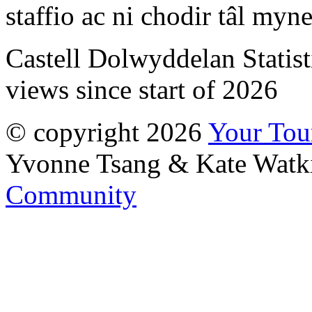
staffio ac ni chodir tâl my
Castell Dolwyddelan Statist
views since start of 2026
© copyright 2026
Your To
Yvonne Tsang & Kate Watk
Community