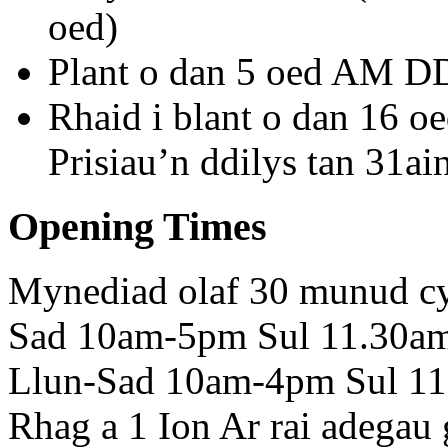
oed)
Plant o dan 5 oed AM 
Rhaid i blant o dan 16 
Prisiau’n ddilys tan 31a
Opening Times
Mynediad olaf 30 munud cy
Sad 10am-5pm Sul 11.30a
Llun-Sad 10am-4pm Sul 11
Rhag a 1 Ion Ar rai adegau g