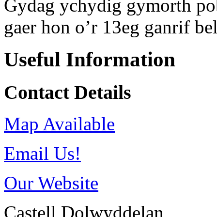
Gydag ychydig gymorth pobl
gaer hon o’r 13eg ganrif b
Useful Information
Contact Details
Map Available
Email Us!
Our Website
Castell Dolwyddelan